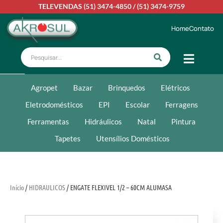
TELEVENDAS
(51) 3474-4850
/
(51) 3474-9759
Home
Contato
Agropet
Bazar
Brinquedos
Elétricos
Eletrodomésticos
EPI
Escolar
Ferragens
Ferramentas
Hidráulicos
Natal
Pintura
Tapetes
Utensílios Domésticos
Início
/
HIDRAULICOS
/ ENGATE FLEXIVEL 1/2 – 60CM ALUMASA