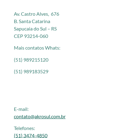
Av. Castro Alves, 676
B. Santa Catarina
Sapucaia do Sul – RS
CEP 93214-060
Mais contatos Whats:
(51) 989215120
(51) 989183529
E-mail:
contato@akrosul.com.br
Telefones:
(51) 3474-4850