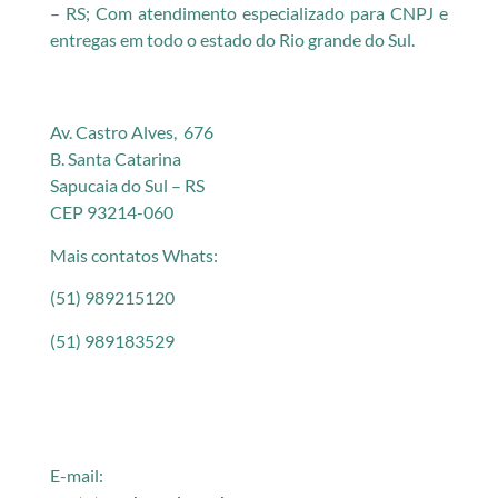
– RS; Com atendimento especializado para CNPJ e
entregas em todo o estado do Rio grande do Sul.
Av. Castro Alves, 676
B. Santa Catarina
Sapucaia do Sul – RS
CEP 93214-060
Mais contatos Whats:
(51) 989215120
(51) 989183529
E-mail: