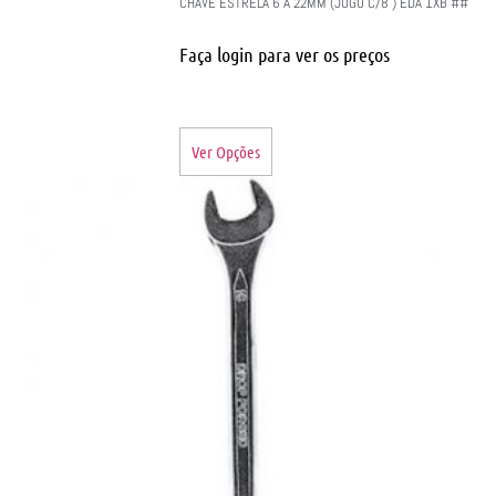
CHAVE ESTRELA 6 A 22MM (JOGO C/8 ) EDA 1XB ##
Faça login para ver os preços
Ver Opções