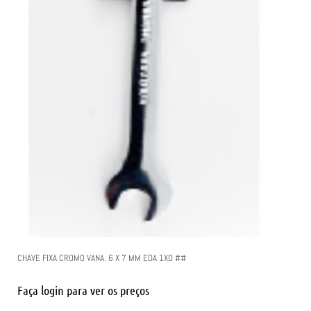
CHAVE FIXA CROMO VANA. 6 X 7 MM EDA 1XD ##
Faça login para ver os preços