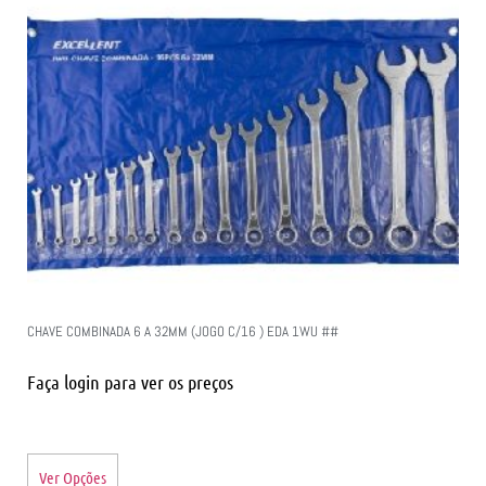
CHAVE COMBINADA 6 A 32MM (JOGO C/16 ) EDA 1WU ##
Faça login para ver os preços
Ver Opções