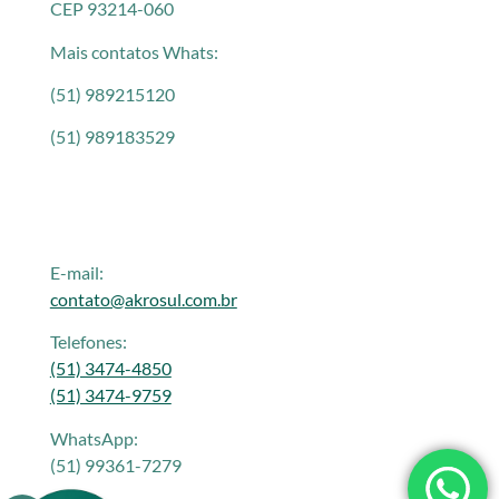
CEP 93214-060
Mais contatos Whats:
(51) 989215120
(51) 989183529
E-mail:
contato@akrosul.com.br
Telefones:
(51) 3474-4850
(51) 3474-9759
WhatsApp:
(51) 99361-7279