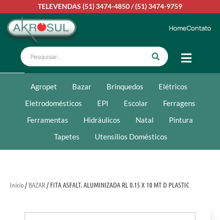
TELEVENDAS
(51) 3474-4850
/
(51) 3474-9759
Home
Contato
Agropet
Bazar
Brinquedos
Elétricos
Eletrodomésticos
EPI
Escolar
Ferragens
Ferramentas
Hidráulicos
Natal
Pintura
Tapetes
Utensílios Domésticos
Início
/
BAZAR
/ FITA ASFALT. ALUMINIZADA RL 0.15 X 10 MT D PLASTIC