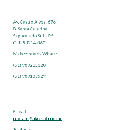
Av. Castro Alves, 676
B. Santa Catarina
Sapucaia do Sul – RS
CEP 93214-060
Mais contatos Whats:
(51) 989215120
(51) 989183529
E-mail:
contato@akrosul.com.br
Telefones: