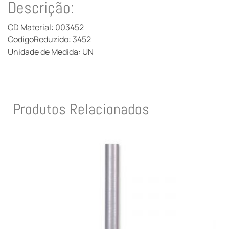
Descrição:
CD Material: 003452
CodigoReduzido: 3452
Unidade de Medida: UN
Produtos Relacionados