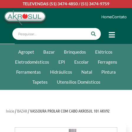
TELEVENDAS
(51) 3474-4850
/
(51) 3474-9759
Home
Contato
Agropet
Bazar
Brinquedos
Elétricos
Eletrodomésticos
EPI
Escolar
Ferragens
Ferramentas
Hidráulicos
Natal
Pintura
Tapetes
Utensílios Domésticos
Início
/
BAZAR
/ VASSOURA PROLAR COM CABO AKROSUL 101 AKV92