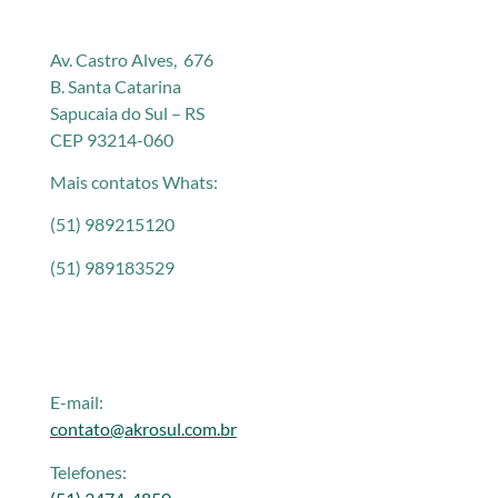
Av. Castro Alves, 676
B. Santa Catarina
Sapucaia do Sul – RS
CEP 93214-060
Mais contatos Whats:
(51) 989215120
(51) 989183529
E-mail:
contato@akrosul.com.br
Telefones: