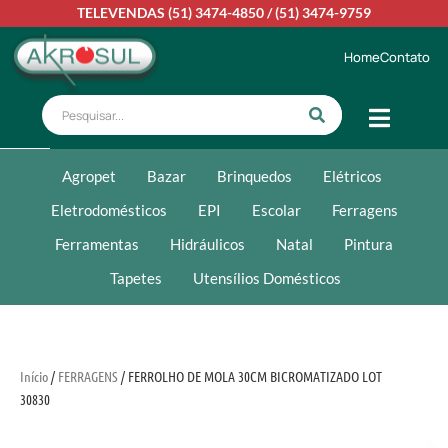
TELEVENDAS
(51) 3474-4850
/
(51) 3474-9759
Home
Contato
Agropet
Bazar
Brinquedos
Elétricos
Eletrodomésticos
EPI
Escolar
Ferragens
Ferramentas
Hidráulicos
Natal
Pintura
Tapetes
Utensílios Domésticos
Início
/
FERRAGENS
/ FERROLHO DE MOLA 30CM BICROMATIZADO LOT
30830