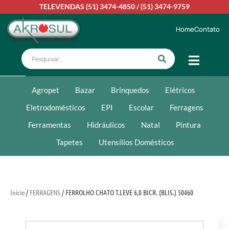
TELEVENDAS
(51) 3474-4850
/
(51) 3474-9759
Home
Contato
Agropet
Bazar
Brinquedos
Elétricos
Eletrodomésticos
EPI
Escolar
Ferragens
Ferramentas
Hidráulicos
Natal
Pintura
Tapetes
Utensílios Domésticos
Início
/
FERRAGENS
/ FERROLHO CHATO T.LEVE 6,0 BICR. (BLIS.) 50460