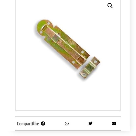
Compartilhe