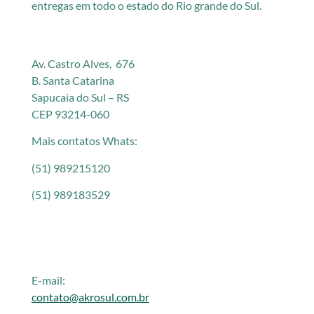
entregas em todo o estado do Rio grande do Sul.
Av. Castro Alves, 676
B. Santa Catarina
Sapucaia do Sul – RS
CEP 93214-060
Mais contatos Whats:
(51) 989215120
(51) 989183529
E-mail:
contato@akrosul.com.br