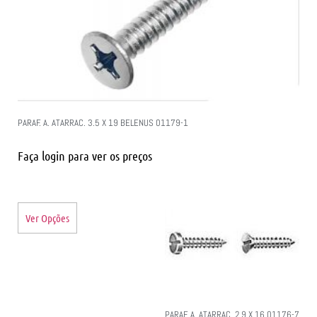
PARAF. A. ATARRAC. 3.5 X 19 BELENUS 01179-1
Faça login para ver os preços
Ver Opções
PARAF. A. ATARRAC. 2.9 X 16 01176-7