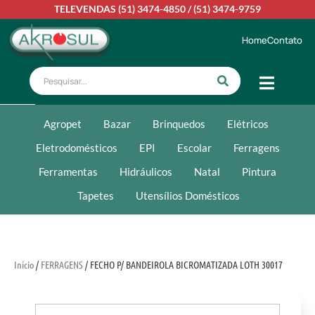
TELEVENDAS
(51) 3474-4850
/
(51) 3474-9759
Home
Contato
Agropet
Bazar
Brinquedos
Elétricos
Eletrodomésticos
EPI
Escolar
Ferragens
Ferramentas
Hidráulicos
Natal
Pintura
Tapetes
Utensílios Domésticos
Início
/
FERRAGENS
/ FECHO P/ BANDEIROLA BICROMATIZADA LOTH 30017