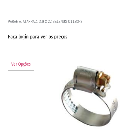
PARAF. A. ATARRAC. 3.9 X 22 BELENUS 01183-3
Faça login para ver os preços
Ver Opções