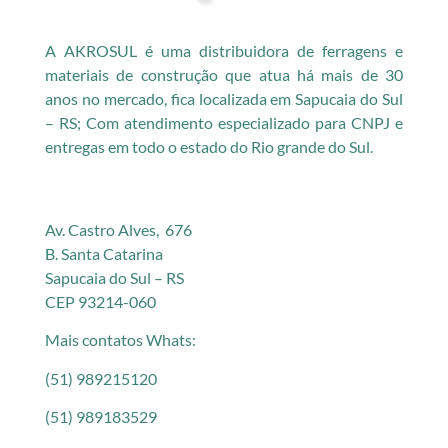
A AKROSUL é uma distribuidora de ferragens e
materiais de construção que atua há mais de 30
anos no mercado, fica localizada em Sapucaia do Sul
– RS; Com atendimento especializado para CNPJ e
entregas em todo o estado do Rio grande do Sul.
Av. Castro Alves, 676
B. Santa Catarina
Sapucaia do Sul – RS
CEP 93214-060
Mais contatos Whats:
(51) 989215120
(51) 989183529