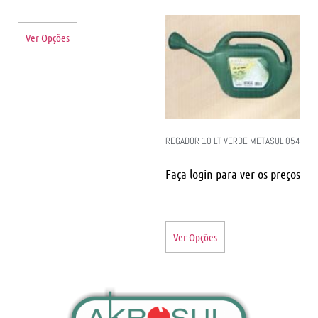
Ver Opções
REGADOR 10 LT VERDE METASUL 054
Faça login para ver os preços
Ver Opções