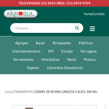
TELEVENDAS
(51) 3474-4850
/
(51) 3474-9759
Home
Contato
Agropet
Bazar
Brinquedos
Elétricos
Eletrodomésticos
EPI
Escolar
Ferragens
Ferramentas
Hidráulicos
Natal
Pintura
Tapetes
Utensílios Domésticos
Início
/
FERRAMENTAS
/ ESMIRIL DE AR MINI C/MALETA E ACESS. EDA 8NJ