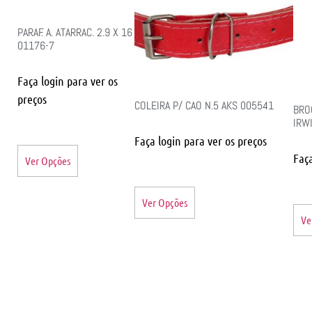
PARAF. A. ATARRAC. 2.9 X 16
01176-7
Faça login para ver os
preços
COLEIRA P/ CAO N.5 AKS 005541
BRO
IRW
Faça login para ver os preços
Faça
Ver Opções
Ver Opções
Ve