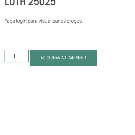
LOTH 25025
Faça login para visualizar os preços.
ADICIONAR AO CARRINHO