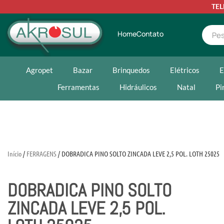
TE
Home
Contato
Agropet
Bazar
Brinquedos
Elétricos
E
Ferramentas
Hidráulicos
Natal
Pi
Início
/
FERRAGENS
/ DOBRADICA PINO SOLTO ZINCADA LEVE 2,5 POL. LOTH 25025
DOBRADICA PINO SOLTO
ZINCADA LEVE 2,5 POL.