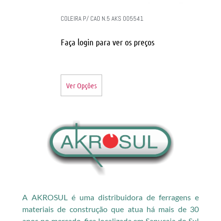
COLEIRA P/ CAO N.5 AKS 005541
Faça login para ver os preços
Ver Opções
A AKROSUL é uma distribuidora de ferragens e
materiais de construção que atua há mais de 30
anos no mercado, fica localizada em Sapucaia do Sul