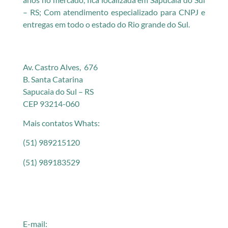
– RS; Com atendimento especializado para CNPJ e
entregas em todo o estado do Rio grande do Sul.
Av. Castro Alves, 676
B. Santa Catarina
Sapucaia do Sul – RS
CEP 93214-060
Mais contatos Whats:
(51) 989215120
(51) 989183529
E-mail: