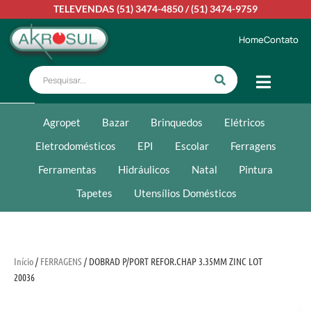
TELEVENDAS
(51) 3474-4850
/
(51) 3474-9759
Home
Contato
Agropet
Bazar
Brinquedos
Elétricos
Eletrodomésticos
EPI
Escolar
Ferragens
Ferramentas
Hidráulicos
Natal
Pintura
Tapetes
Utensílios Domésticos
Início
/
FERRAGENS
/ DOBRAD P/PORT REFOR.CHAP 3.35MM ZINC LOT
20036