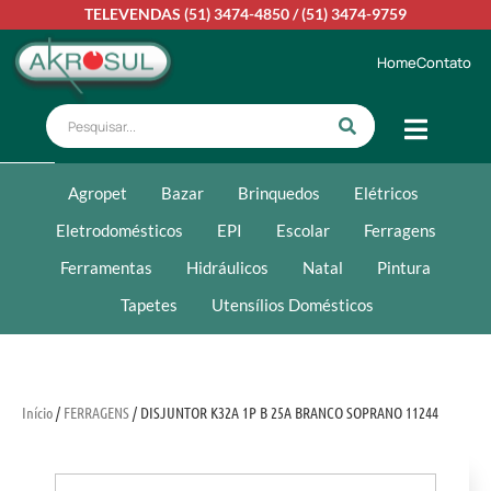
TELEVENDAS
(51) 3474-4850
/
(51) 3474-9759
Home
Contato
Agropet
Bazar
Brinquedos
Elétricos
Eletrodomésticos
EPI
Escolar
Ferragens
Ferramentas
Hidráulicos
Natal
Pintura
Tapetes
Utensílios Domésticos
Início
/
FERRAGENS
/ DISJUNTOR K32A 1P B 25A BRANCO SOPRANO 11244