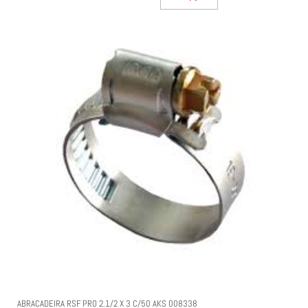
ABRACADEIRA RSF PRO 2.1/2 X 3 C/50 AKS 008338