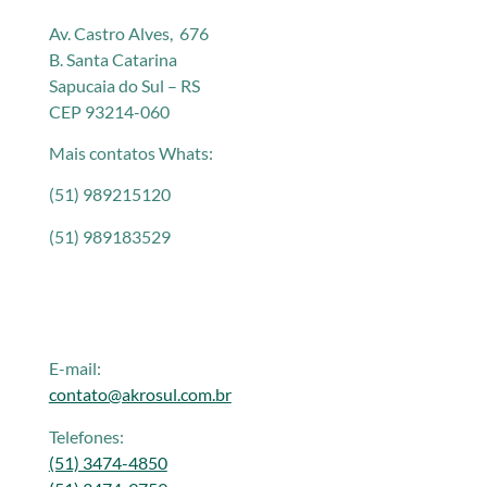
Av. Castro Alves, 676
B. Santa Catarina
Sapucaia do Sul – RS
CEP 93214-060
Mais contatos Whats:
(51) 989215120
(51) 989183529
E-mail:
contato@akrosul.com.br
Telefones:
(51) 3474-4850