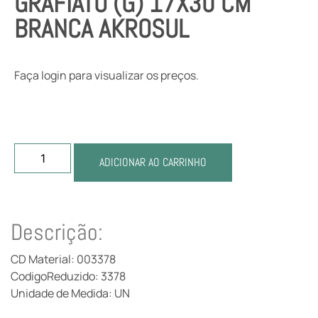
GRAFIATO (G) 17X30 CM
BRANCA AKROSUL
Faça login para visualizar os preços.
ADICIONAR AO CARRINHO
Descrição:
CD Material: 003378
CodigoReduzido: 3378
Unidade de Medida: UN