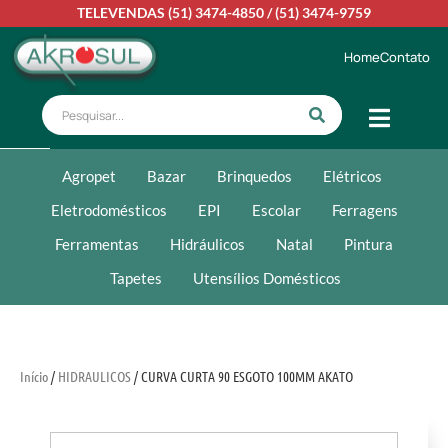
TELEVENDAS
(51) 3474-4850
/
(51) 3474-9759
Home
Contato
Agropet
Bazar
Brinquedos
Elétricos
Eletrodomésticos
EPI
Escolar
Ferragens
Ferramentas
Hidráulicos
Natal
Pintura
Tapetes
Utensílios Domésticos
Início
/
HIDRAULICOS
/ CURVA CURTA 90 ESGOTO 100MM AKATO