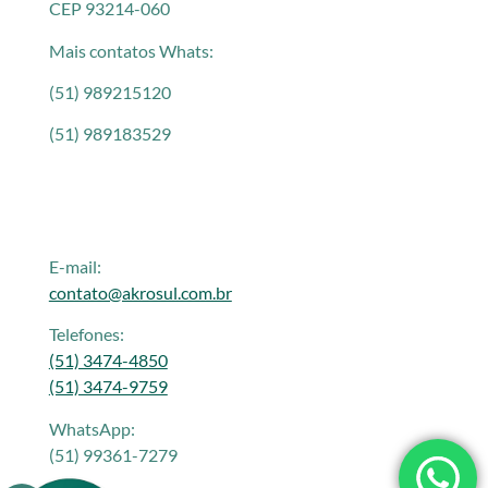
CEP 93214-060
Mais contatos Whats:
(51) 989215120
(51) 989183529
E-mail:
contato@akrosul.com.br
Telefones:
(51) 3474-4850
(51) 3474-9759
WhatsApp:
(51) 99361-7279