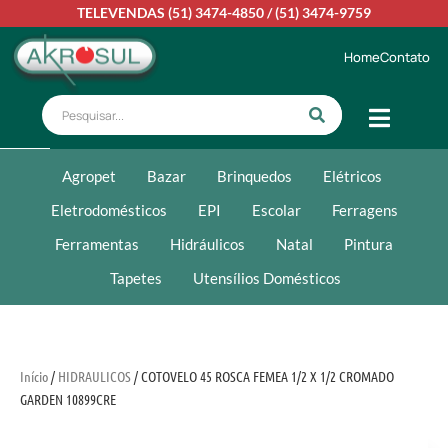
TELEVENDAS
(51) 3474-4850
/
(51) 3474-9759
Home
Contato
Agropet
Bazar
Brinquedos
Elétricos
Eletrodomésticos
EPI
Escolar
Ferragens
Ferramentas
Hidráulicos
Natal
Pintura
Tapetes
Utensílios Domésticos
Início
/
HIDRAULICOS
/ COTOVELO 45 ROSCA FEMEA 1/2 X 1/2 CROMADO
GARDEN 10899CRE