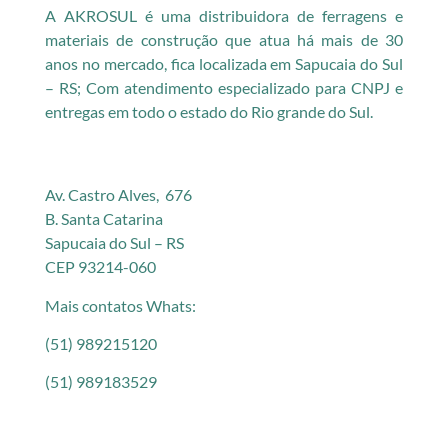
A AKROSUL é uma distribuidora de ferragens e
materiais de construção que atua há mais de 30
anos no mercado, fica localizada em Sapucaia do Sul
– RS; Com atendimento especializado para CNPJ e
entregas em todo o estado do Rio grande do Sul.
Av. Castro Alves, 676
B. Santa Catarina
Sapucaia do Sul – RS
CEP 93214-060
Mais contatos Whats:
(51) 989215120
(51) 989183529