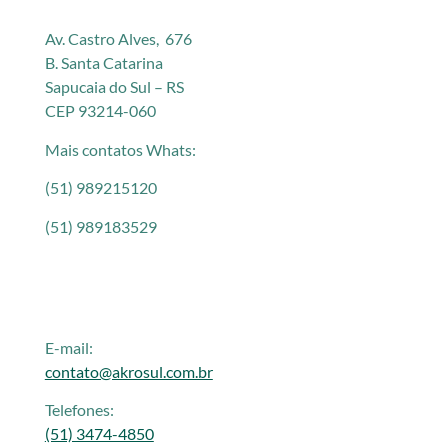
Av. Castro Alves, 676
B. Santa Catarina
Sapucaia do Sul – RS
CEP 93214-060
Mais contatos Whats:
(51) 989215120
(51) 989183529
E-mail:
contato@akrosul.com.br
Telefones:
(51) 3474-4850