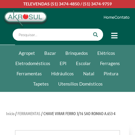
TELEVENDAS
(51) 3474-4850
/
(51) 3474-9759
Home
Contato
Agropet
Bazar
Brinquedos
Elétricos
Eletrodomésticos
EPI
Escolar
Ferragens
Ferramentas
Hidráulicos
Natal
Pintura
Tapetes
Utensílios Domésticos
Início
/
FERRAMENTAS
/ CHAVE VIRAR FERRO 3/16 SAO ROMAO A.653-4