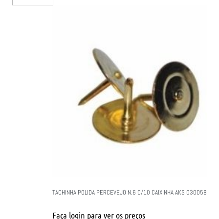
TACHINHA POLIDA PERCEVEJO N.6 C/10 CAIXINHA AKS 030058
Faça login para ver os preços