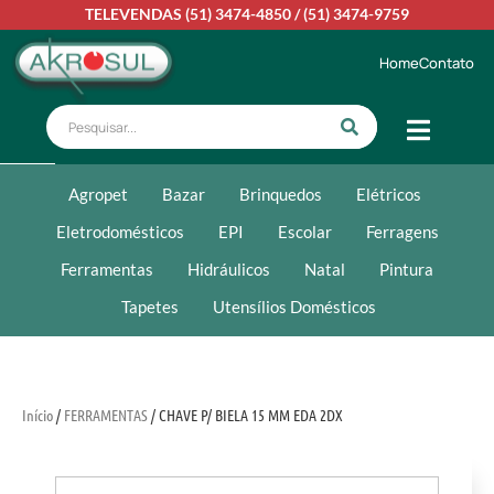
TELEVENDAS
(51) 3474-4850
/
(51) 3474-9759
Home
Contato
Agropet
Bazar
Brinquedos
Elétricos
Eletrodomésticos
EPI
Escolar
Ferragens
Ferramentas
Hidráulicos
Natal
Pintura
Tapetes
Utensílios Domésticos
Início
/
FERRAMENTAS
/ CHAVE P/ BIELA 15 MM EDA 2DX