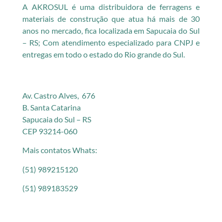
A AKROSUL é uma distribuidora de ferragens e
materiais de construção que atua há mais de 30
anos no mercado, fica localizada em Sapucaia do Sul
– RS; Com atendimento especializado para CNPJ e
entregas em todo o estado do Rio grande do Sul.
Av. Castro Alves, 676
B. Santa Catarina
Sapucaia do Sul – RS
CEP 93214-060
Mais contatos Whats:
(51) 989215120
(51) 989183529