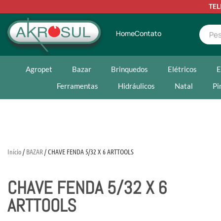
TE
Home
Contato
Agropet
Bazar
Brinquedos
Elétricos
E
Ferramentas
Hidráulicos
Natal
Pi
Início
/
BAZAR
/ CHAVE FENDA 5/32 X 6 ARTTOOLS
CHAVE FENDA 5/32 X 6
ARTTOOLS