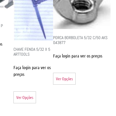
 P
PORCA BORBOLETA 5/32 C/50 AKS
043877
os
CHAVE FENDA 5/32 X 5
ARTTOOLS
Faça login para ver os preços
Faça login para ver os
preços
Ver Opções
Ver Opções