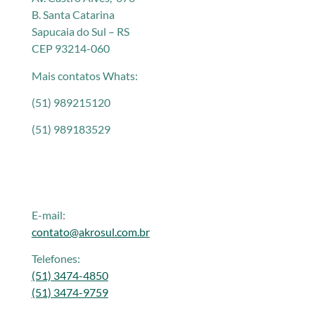
B. Santa Catarina
Sapucaia do Sul – RS
CEP 93214-060
Mais contatos Whats:
(51) 989215120
(51) 989183529
E-mail:
contato@akrosul.com.br
Telefones:
(51) 3474-4850
(51) 3474-9759