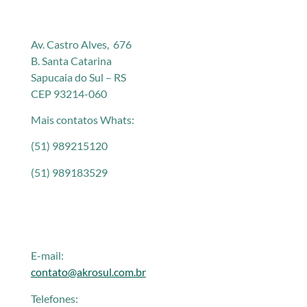
Av. Castro Alves, 676
B. Santa Catarina
Sapucaia do Sul – RS
CEP 93214-060
Mais contatos Whats:
(51) 989215120
(51) 989183529
E-mail:
contato@akrosul.com.br
Telefones: