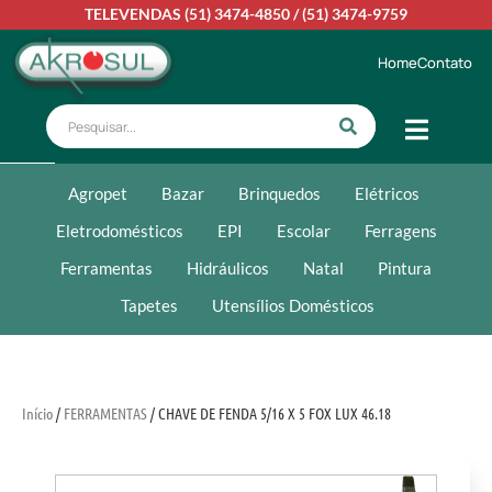
TELEVENDAS
(51) 3474-4850
/
(51) 3474-9759
Home
Contato
Agropet
Bazar
Brinquedos
Elétricos
Eletrodomésticos
EPI
Escolar
Ferragens
Ferramentas
Hidráulicos
Natal
Pintura
Tapetes
Utensílios Domésticos
Início
/
FERRAMENTAS
/ CHAVE DE FENDA 5/16 X 5 FOX LUX 46.18