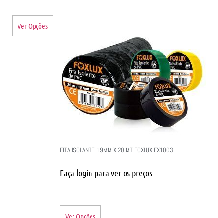
Ver Opções
FITA ISOLANTE 19MM X 20 MT FOXLUX FX1003
Faça login para ver os preços
Ver Opções