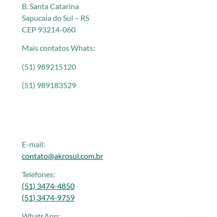
B. Santa Catarina
Sapucaia do Sul – RS
CEP 93214-060
Mais contatos Whats:
(51) 989215120
(51) 989183529
E-mail:
contato@akrosul.com.br
Telefones:
(51) 3474-4850
(51) 3474-9759
WhatsApp: