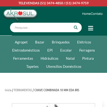
TELEVENDAS
(51) 3474-4850
/
(51) 3474-9759
Home
Contato
Agropet
Bazar
Brinquedos
Elétricos
Eletrodomésticos
EPI
Escolar
Ferragens
Ferramentas
Hidráulicos
Natal
Pintura
Tapetes
Utensílios Domésticos
Início
/
FERRAMENTAS
/ CHAVE COMBINADA 18 MM EDA 8RS