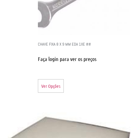
CHAVE FIXA 8 X 9 MM EDA 1XE ##
Faça login para ver os preços
Ver Opções