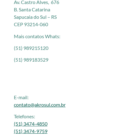
Av. Castro Alves, 676
B. Santa Catarina
Sapucaia do Sul – RS
CEP 93214-060
Mais contatos Whats:
(51) 989215120
(51) 989183529
E-mail:
contato@akrosul.com.br
Telefones:
(51) 3474-4850
(51) 3474-9759