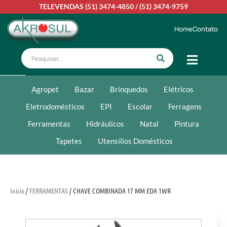
TELEVENDAS
(51) 3474-4850
/
(51) 3474-9759
Home
Contato
Agropet
Bazar
Brinquedos
Elétricos
Eletrodomésticos
EPI
Escolar
Ferragens
Ferramentas
Hidráulicos
Natal
Pintura
Tapetes
Utensílios Domésticos
Início
/
FERRAMENTAS
/ CHAVE COMBINADA 17 MM EDA 1WR