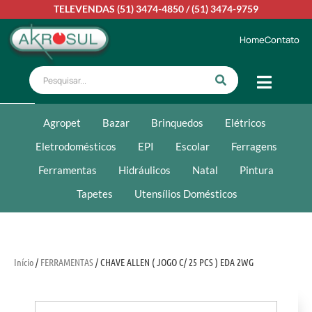
TELEVENDAS
(51) 3474-4850
/
(51) 3474-9759
Home
Contato
Agropet
Bazar
Brinquedos
Elétricos
Eletrodomésticos
EPI
Escolar
Ferragens
Ferramentas
Hidráulicos
Natal
Pintura
Tapetes
Utensílios Domésticos
Início
/
FERRAMENTAS
/ CHAVE ALLEN ( JOGO C/ 25 PCS ) EDA 2WG