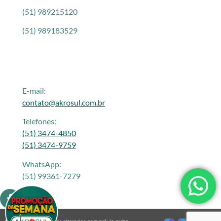
(51) 989215120
(51) 989183529
E-mail:
contato@akrosul.com.br
Telefones:
(51) 3474-4850
(51) 3474-9759
WhatsApp:
(51) 99361-7279