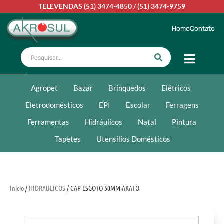
TELEVENDAS
(51) 3474-4850
/
(51) 3474-9759
Home
Contato
Agropet
Bazar
Brinquedos
Elétricos
Eletrodomésticos
EPI
Escolar
Ferragens
Ferramentas
Hidráulicos
Natal
Pintura
Tapetes
Utensílios Domésticos
Início
/
HIDRAULICOS
/ CAP ESGOTO 50MM AKATO