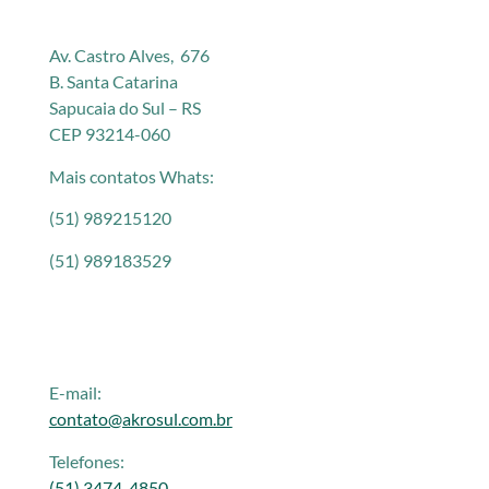
Av. Castro Alves, 676
B. Santa Catarina
Sapucaia do Sul – RS
CEP 93214-060
Mais contatos Whats:
(51) 989215120
(51) 989183529
E-mail:
contato@akrosul.com.br
Telefones:
(51) 3474-4850