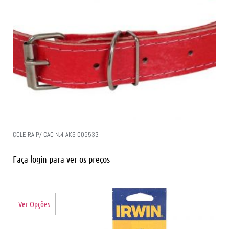
COLEIRA P/ CAO N.4 AKS 005533
Faça login para ver os preços
Ver Opções