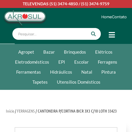
TELEVENDAS
(51) 3474-4850
/
(51) 3474-9759
Home
Contato
Agropet
Bazar
Brinquedos
Elétricos
Eletrodomésticos
EPI
Escolar
Ferragens
Ferramentas
Hidráulicos
Natal
Pintura
Tapetes
Utensílios Domésticos
Início
/
FERRAGENS
/ CANTONEIRA P/CORTINA BICR 3X3 C/10 LOTH 33423