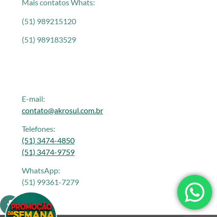
Mais contatos Whats:
(51) 989215120
(51) 989183529
E-mail:
contato@akrosul.com.br
Telefones:
(51) 3474-4850
(51) 3474-9759
WhatsApp:
(51) 99361-7279