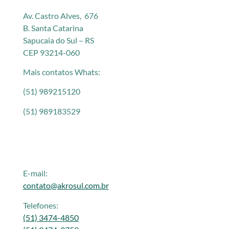
Av. Castro Alves, 676
B. Santa Catarina
Sapucaia do Sul – RS
CEP 93214-060
Mais contatos Whats:
(51) 989215120
(51) 989183529
E-mail:
contato@akrosul.com.br
Telefones:
(51) 3474-4850