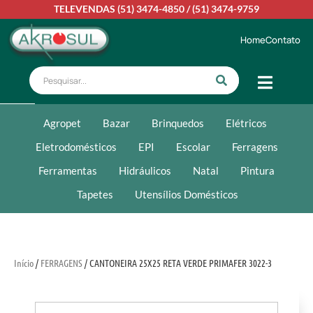
TELEVENDAS
(51) 3474-4850
/
(51) 3474-9759
Home
Contato
Agropet
Bazar
Brinquedos
Elétricos
Eletrodomésticos
EPI
Escolar
Ferragens
Ferramentas
Hidráulicos
Natal
Pintura
Tapetes
Utensílios Domésticos
Início
/
FERRAGENS
/ CANTONEIRA 25X25 RETA VERDE PRIMAFER 3022-3