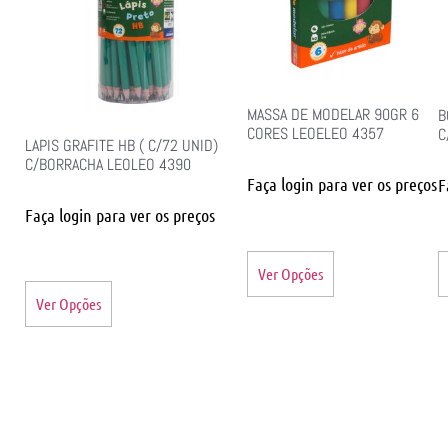
MASSA DE MODELAR 90GR 6
B
CORES LEOELEO 4357
C
LAPIS GRAFITE HB ( C/72 UNID)
C/BORRACHA LEOLEO 4390
Faça login para ver os preços
F
Faça login para ver os preços
Ver Opções
Ver Opções