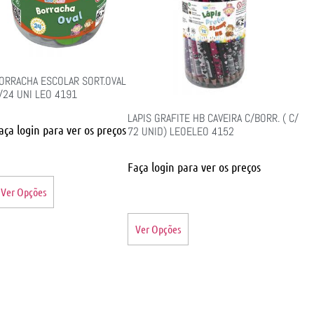
ORRACHA ESCOLAR SORT.OVAL
/24 UNI LEO 4191
LAPIS GRAFITE HB CAVEIRA C/BORR. ( C/
aça login para ver os preços
72 UNID) LEOELEO 4152
Faça login para ver os preços
Ver Opções
Ver Opções