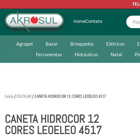
TE
Home
Contato
Agropet
Bazar
Brinquedos
Elétricos
E
Ferramentas
Hidráulicos
Natal
Pi
Início
/
ESCOLAR
/ CANETA HIDROCOR 12 CORES LEOELEO 4517
CANETA HIDROCOR 12
CORES LEOELEO 4517