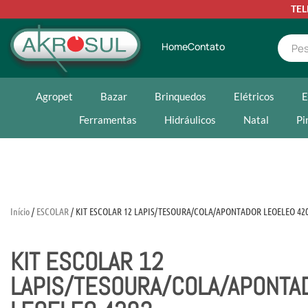
TE
Home
Contato
Agropet
Bazar
Brinquedos
Elétricos
E
Ferramentas
Hidráulicos
Natal
Pi
Início
/
ESCOLAR
/ KIT ESCOLAR 12 LAPIS/TESOURA/COLA/APONTADOR LEOELEO 42
KIT ESCOLAR 12
LAPIS/TESOURA/COLA/APONTA