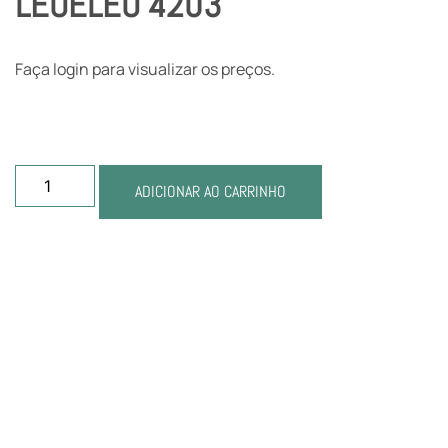
LEOELEO 4203
Faça login para visualizar os preços.
ADICIONAR AO CARRINHO