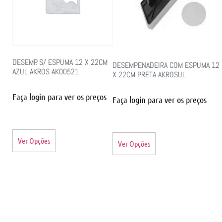
DESEMP. S/ ESPUMA 12 X 22CM
DESEMPENADEIRA COM ESPUMA 12
AZUL AKROS AK00521
X 22CM PRETA AKROSUL
Faça login para ver os preços
Faça login para ver os preços
Ver Opções
Ver Opções