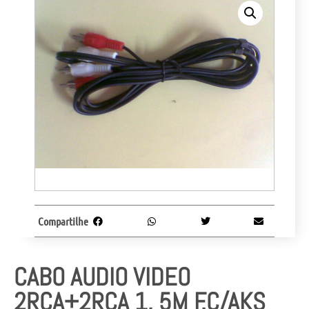
Compartilhe
CABO AUDIO VIDEO
2RCA+2RCA 1, 5M F.C/AKS