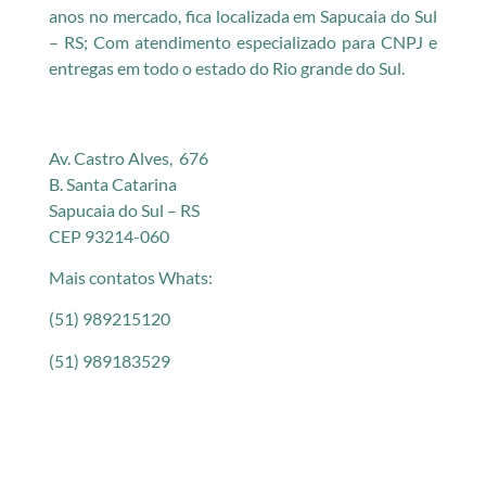
anos no mercado, fica localizada em Sapucaia do Sul
– RS; Com atendimento especializado para CNPJ e
entregas em todo o estado do Rio grande do Sul.
Av. Castro Alves, 676
B. Santa Catarina
Sapucaia do Sul – RS
CEP 93214-060
Mais contatos Whats:
(51) 989215120
(51) 989183529