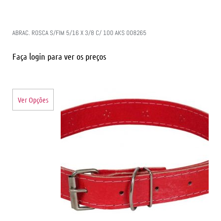
ABRAC. ROSCA S/FIM 5/16 X 3/8 C/ 100 AKS 008265
Faça login para ver os preços
Ver Opções