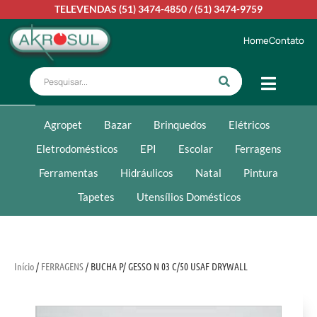
TELEVENDAS
(51) 3474-4850
/
(51) 3474-9759
Home
Contato
Agropet
Bazar
Brinquedos
Elétricos
Eletrodomésticos
EPI
Escolar
Ferragens
Ferramentas
Hidráulicos
Natal
Pintura
Tapetes
Utensílios Domésticos
Início
/
FERRAGENS
/ BUCHA P/ GESSO N 03 C/50 USAF DRYWALL