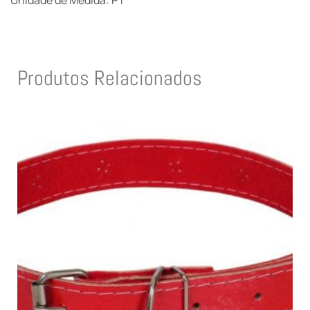
Unidade de Medida: PT
Produtos Relacionados