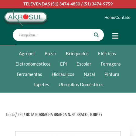
TELEVENDAS
(51) 3474-4850
/
(51) 3474-9759
Home
Contato
Agropet
Bazar
Brinquedos
Elétricos
Eletrodomésticos
EPI
Escolar
Ferragens
Ferramentas
Hidráulicos
Natal
Pintura
Tapetes
Utensílios Domésticos
Início
/
EPI
/ BOTA BORRACHA BRANCA N. 44 BRACOL B.00425