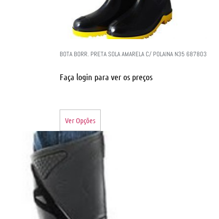
BOTA BORR. PRETA SOLA AMARELA C/ POLAINA N35 687803
Faça login para ver os preços
Ver Opções