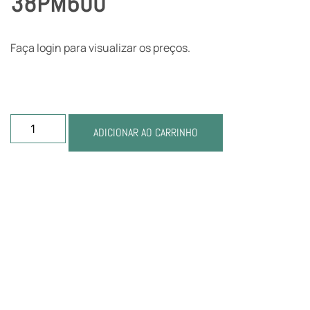
38PM600
Faça login para visualizar os preços.
ADICIONAR AO CARRINHO