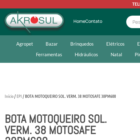
TE
Home
Contato
Agropet
Bazar
Brinquedos
Elétricos
E
Ferramentas
Hidráulicos
Natal
Pi
Início
/
EPI
/ BOTA MOTOQUEIRO SOL. VERM. 38 MOTOSAFE 38PM600
BOTA MOTOQUEIRO SOL.
VERM. 38 MOTOSAFE