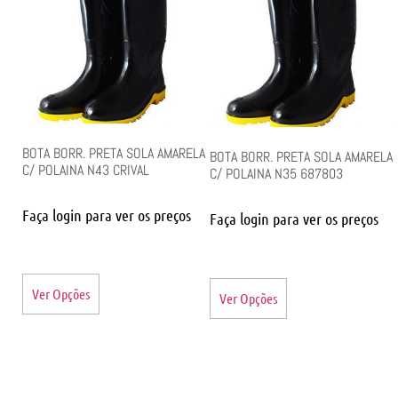
BOTA BORR. PRETA SOLA AMARELA
BOTA BORR. PRETA SOLA AMARELA
C/ POLAINA N43 CRIVAL
C/ POLAINA N35 687803
Faça login para ver os preços
Faça login para ver os preços
Ver Opções
Ver Opções