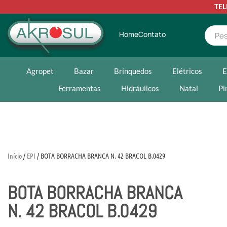
TE
Home
Contato
Agropet
Bazar
Brinquedos
Elétricos
E
Ferramentas
Hidráulicos
Natal
Pi
Início
/
EPI
/ BOTA BORRACHA BRANCA N. 42 BRACOL B.0429
BOTA BORRACHA BRANCA
N. 42 BRACOL B.0429