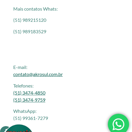
Mais contatos Whats:
(51) 989215120
(51) 989183529
E-mail:
contato@akrosul.com.br
Telefones:
(51) 3474-4850
(51) 3474-9759
WhatsApp:
(51) 99361-7279