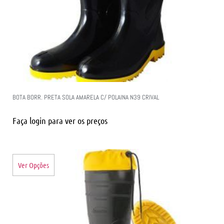
BOTA BORR. PRETA SOLA AMARELA C/ POLAINA N39 CRIVAL
Faça login para ver os preços
Ver Opções