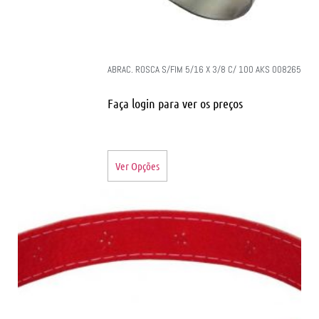
ABRAC. ROSCA S/FIM 5/16 X 3/8 C/ 100 AKS 008265
Faça login para ver os preços
Ver Opções