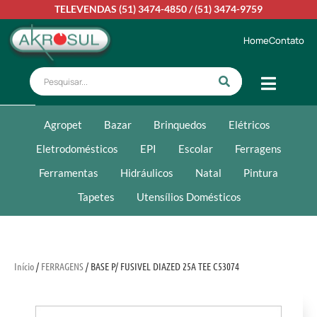
TELEVENDAS
(51) 3474-4850
/
(51) 3474-9759
Home
Contato
Agropet
Bazar
Brinquedos
Elétricos
Eletrodomésticos
EPI
Escolar
Ferragens
Ferramentas
Hidráulicos
Natal
Pintura
Tapetes
Utensílios Domésticos
Início
/
FERRAGENS
/ BASE P/ FUSIVEL DIAZED 25A TEE C53074