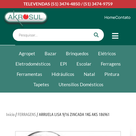
TELEVENDAS
(51) 3474-4850
/
(51) 3474-9759
Home
Contato
Agropet
Bazar
Brinquedos
Elétricos
Eletrodomésticos
EPI
Escolar
Ferragens
Ferramentas
Hidráulicos
Natal
Pintura
Tapetes
Utensílios Domésticos
Início
/
FERRAGENS
/ ARRUELA LISA 9/16 ZINCADA 1KG AKS 186961