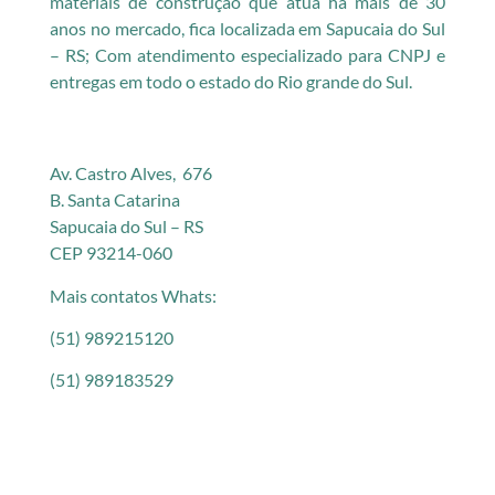
materiais de construção que atua há mais de 30
anos no mercado, fica localizada em Sapucaia do Sul
– RS; Com atendimento especializado para CNPJ e
entregas em todo o estado do Rio grande do Sul.
Av. Castro Alves, 676
B. Santa Catarina
Sapucaia do Sul – RS
CEP 93214-060
Mais contatos Whats:
(51) 989215120
(51) 989183529