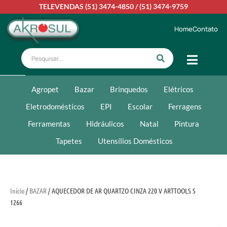
TELEVENDAS
(51) 3474-4850
/
(51) 3474-9759
Home
Contato
Agropet
Bazar
Brinquedos
Elétricos
Eletrodomésticos
EPI
Escolar
Ferragens
Ferramentas
Hidráulicos
Natal
Pintura
Tapetes
Utensílios Domésticos
Início
/
BAZAR
/ AQUECEDOR DE AR QUARTZO CINZA 220 V ARTTOOLS S
1266