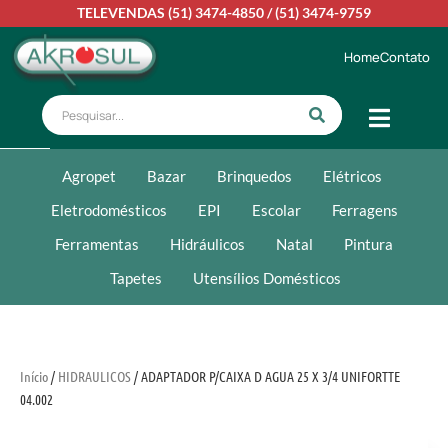
TELEVENDAS
(51) 3474-4850
/
(51) 3474-9759
Home
Contato
Agropet
Bazar
Brinquedos
Elétricos
Eletrodomésticos
EPI
Escolar
Ferragens
Ferramentas
Hidráulicos
Natal
Pintura
Tapetes
Utensílios Domésticos
Início
/
HIDRAULICOS
/ ADAPTADOR P/CAIXA D AGUA 25 X 3/4 UNIFORTTE
04.002