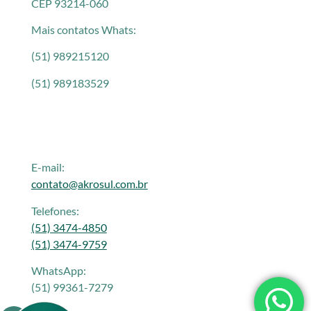
CEP 93214-060
Mais contatos Whats:
(51) 989215120
(51) 989183529
E-mail:
contato@akrosul.com.br
Telefones:
(51) 3474-4850
(51) 3474-9759
WhatsApp:
(51) 99361-7279