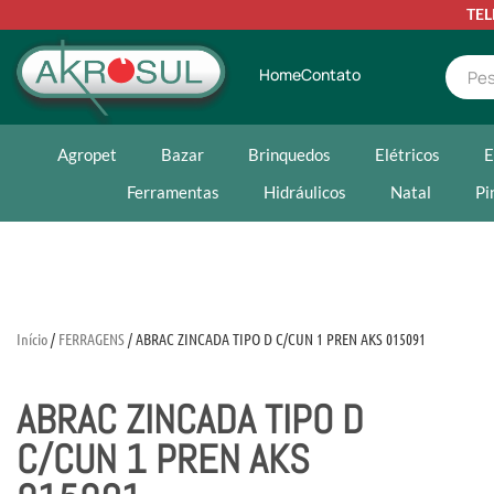
TE
Home
Contato
Agropet
Bazar
Brinquedos
Elétricos
E
Ferramentas
Hidráulicos
Natal
Pi
Início
/
FERRAGENS
/ ABRAC ZINCADA TIPO D C/CUN 1 PREN AKS 015091
ABRAC ZINCADA TIPO D
C/CUN 1 PREN AKS