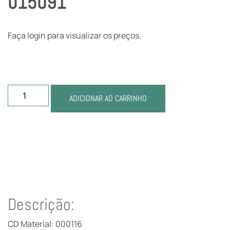
015091
Faça login para visualizar os preços.
ADICIONAR AO CARRINHO
Descrição:
CD Material: 000116