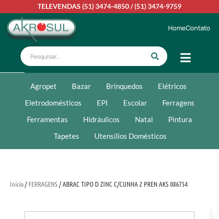
TELEVENDAS
(51) 3474-4850
/
(51) 3474-9759
Home
Contato
Agropet
Bazar
Brinquedos
Elétricos
Eletrodomésticos
EPI
Escolar
Ferragens
Ferramentas
Hidráulicos
Natal
Pintura
Tapetes
Utensílios Domésticos
Início
/
FERRAGENS
/ ABRAC TIPO D ZINC C/CUNHA 2 PREN AKS 086754