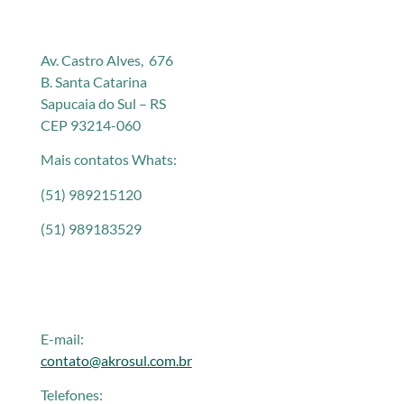
Av. Castro Alves, 676
B. Santa Catarina
Sapucaia do Sul – RS
CEP 93214-060
Mais contatos Whats:
(51) 989215120
(51) 989183529
E-mail:
contato@akrosul.com.br
Telefones: