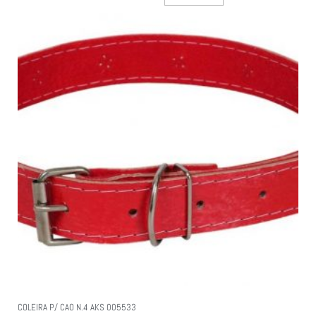
COLEIRA P/ CAO N.4 AKS 005533