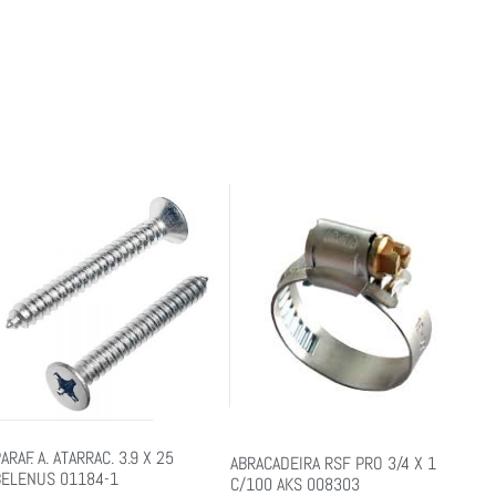
ARAF. A. ATARRAC. 3.9 X 25
ABRACADEIRA RSF PRO 3/4 X 1
BELENUS 01184-1
C/100 AKS 008303