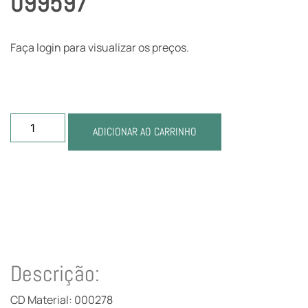
099597
Faça login para visualizar os preços.
ADICIONAR AO CARRINHO
Descrição:
CD Material: 000278