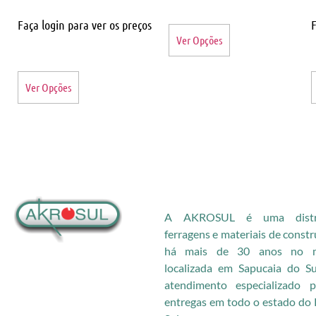
Faça login para ver os preços
F
Ver Opções
Ver Opções
A AKROSUL é uma distri
ferragens e materiais de const
há mais de 30 anos no me
localizada em Sapucaia do S
atendimento especializado
entregas em todo o estado do 