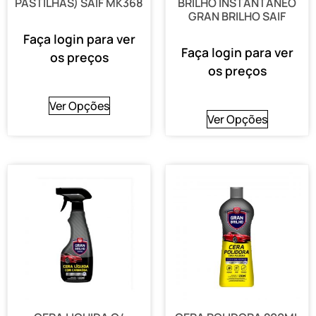
PASTILHAS) SAIF MK368
BRILHO INSTANTANEO
GRAN BRILHO SAIF
Faça login para ver
Faça login para ver
os preços
os preços
Ver Opções
Ver Opções