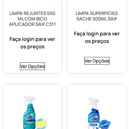
LIMPA REJUNTES 500
LIMPA SUPERFICIES
ML COM BICO
SACHE 500ML SAIF
APLICADOR SAIF C311
Faça login para ver
Faça login para ver
os preços
os preços
Ver Opções
Ver Opções