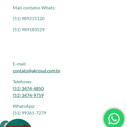
Mais contatos Whats:
(51) 989215120
(51) 989183529
E-mail:
contato@akrosul.com.br
Telefones:
(51) 3474-4850
(51) 3474-9759
WhatsApp:
(51) 99361-7279