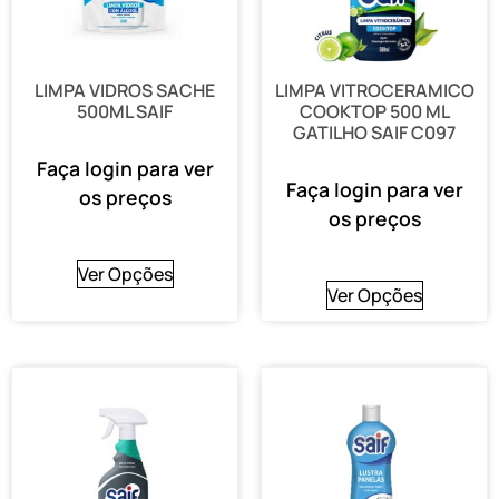
LIMPA VIDROS SACHE
LIMPA VITROCERAMICO
500ML SAIF
COOKTOP 500 ML
GATILHO SAIF C097
Faça login para ver
Faça login para ver
os preços
os preços
Ver Opções
Ver Opções