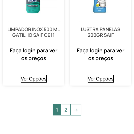
LIMPADOR INOX 500 ML
LUSTRA PANELAS
GATILHO SAIF C911
200GR SAIF
Faça login para ver
Faça login para ver
os preços
os preços
Ver Opções
Ver Opções
1
2
→