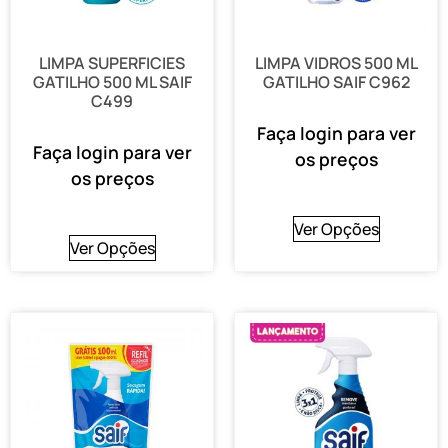
LIMPA SUPERFICIES
LIMPA VIDROS 500 ML
GATILHO 500 ML SAIF
GATILHO SAIF C962
C499
Faça login para ver
Faça login para ver
os preços
os preços
Ver Opções
Ver Opções