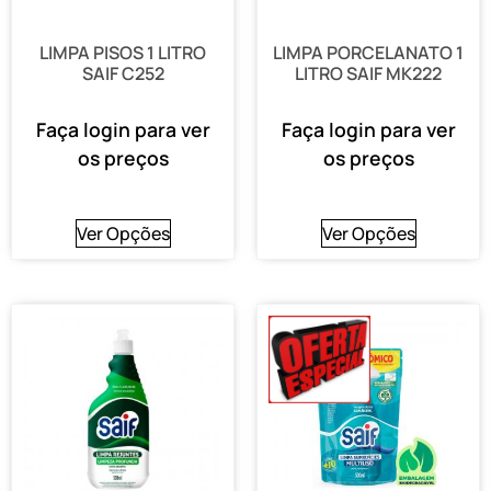
LIMPA PISOS 1 LITRO
LIMPA PORCELANATO 1
SAIF C252
LITRO SAIF MK222
Faça login para ver
Faça login para ver
os preços
os preços
Ver Opções
Ver Opções