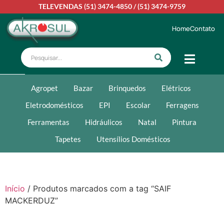
TELEVENDAS
(51) 3474-4850
/
(51) 3474-9759
Home
Contato
Agropet
Bazar
Brinquedos
Elétricos
Eletrodomésticos
EPI
Escolar
Ferragens
Ferramentas
Hidráulicos
Natal
Pintura
Tapetes
Utensílios Domésticos
Início
/ Produtos marcados com a tag “SAIF
MACKERDUZ”