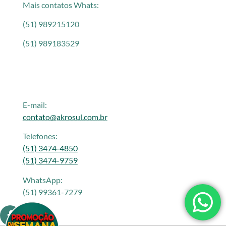
Mais contatos Whats:
(51) 989215120
(51) 989183529
E-mail:
contato@akrosul.com.br
Telefones:
(51) 3474-4850
(51) 3474-9759
WhatsApp:
(51) 99361-7279