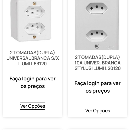
2 TOMADAS(DUPLA)
2 TOMADAS(DUPLA)
UNIVERSAL BRANCA S/X
10A UNIVER. BRANCA
ILUMI I.63120
STYLUS ILUMI I.20120
Faça login para ver
Faça login para ver
os preços
os preços
Ver Opções
Ver Opções