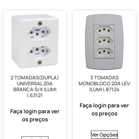
2 TOMADAS(DUPLA)
3 TOMADAS
UNIVERSAL 20A
MONOBLOCO 20A LEV
BRANCA S/X ILUMI
ILUMI I.87124
I.63121
Faça login para ver
Faça login para ver
os preços
os preços
Ver Opções