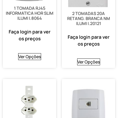
1 TOMADA RJ45
INFORMATICA HOR SLIM
2 TOMADAS 20A
ILUMI I.8064
RETANG. BRANCA NM
ILUMI I.20121
Faça login para ver
Faça login para ver
os preços
os preços
Ver Opções
Ver Opções