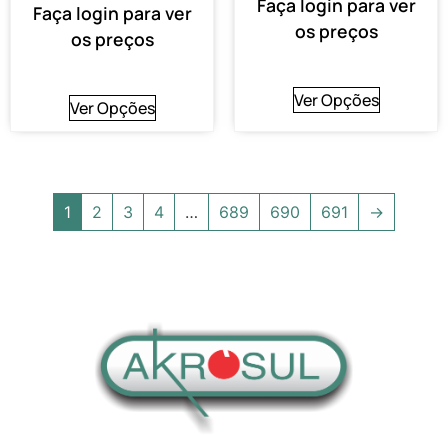
Faça login para ver
Faça login para ver
os preços
os preços
Ver Opções
Ver Opções
1
2
3
4
…
689
690
691
→