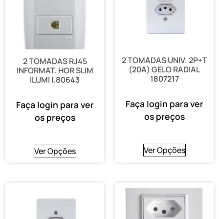
2 TOMADAS UNIV. 2P+T
2 TOMADAS RJ45
(20A) GELO RADIAL
INFORMAT. HOR SLIM
1807217
ILUMI I.80643
Faça login para ver
Faça login para ver
os preços
os preços
Ver Opções
Ver Opções