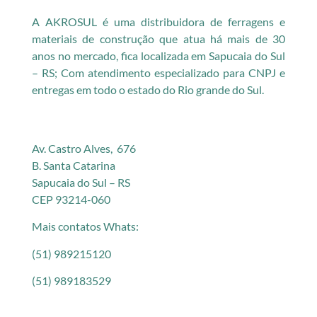
A AKROSUL é uma distribuidora de ferragens e
materiais de construção que atua há mais de 30
anos no mercado, fica localizada em Sapucaia do Sul
– RS; Com atendimento especializado para CNPJ e
entregas em todo o estado do Rio grande do Sul.
Av. Castro Alves, 676
B. Santa Catarina
Sapucaia do Sul – RS
CEP 93214-060
Mais contatos Whats:
(51) 989215120
(51) 989183529