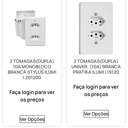
2 TOMADAS(DUPLA)
2 TOMADAS(DUPLA)
10A MONOBLOCO
UNIVER. (10A) BRANCA
BRANCA STYLUS ILUMI
PRATIKA ILUMI I.19120
I.201200
Faça login para ver
Faça login para ver
os preços
os preços
Ver Opções
Ver Opções