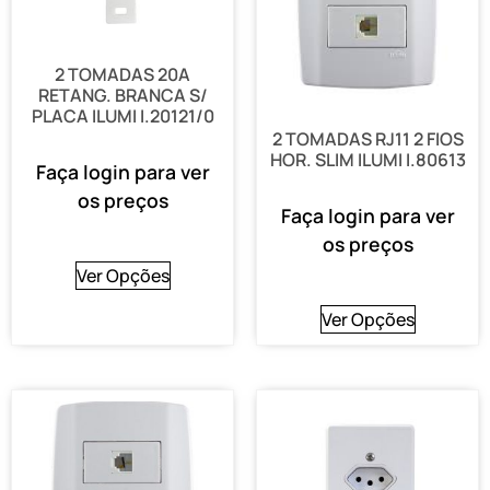
2 TOMADAS 20A
RETANG. BRANCA S/
PLACA ILUMI I.20121/0
2 TOMADAS RJ11 2 FIOS
HOR. SLIM ILUMI I.80613
Faça login para ver
os preços
Faça login para ver
os preços
Ver Opções
Ver Opções