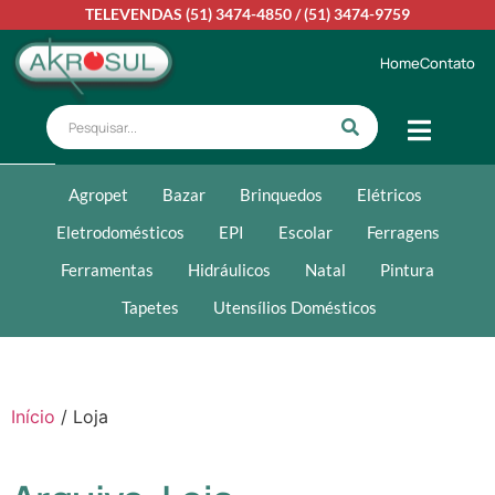
TELEVENDAS
(51) 3474-4850
/
(51) 3474-9759
Home
Contato
Agropet
Bazar
Brinquedos
Elétricos
Eletrodomésticos
EPI
Escolar
Ferragens
Ferramentas
Hidráulicos
Natal
Pintura
Tapetes
Utensílios Domésticos
Início
/ Loja