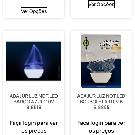
Ver Opções
Ver Opções
ABAJUR LUZ NOT.LED
ABAJUR LUZ NOT.LED
BARCO AZUL 110V
BORBOLETA 110V B
B.8518
B.8855
Faça login para ver
Faça login para ver
os preços
os preços