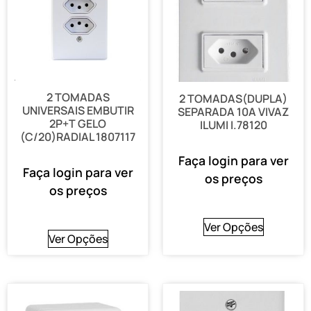
2 TOMADAS
2 TOMADAS(DUPLA)
UNIVERSAIS EMBUTIR
SEPARADA 10A VIVAZ
2P+T GELO
ILUMI I.78120
(C/20)RADIAL 1807117
Faça login para ver
Faça login para ver
os preços
os preços
Ver Opções
Ver Opções