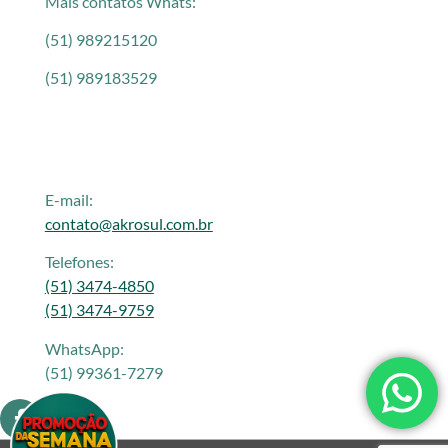
Mais contatos Whats:
(51) 989215120
(51) 989183529
E-mail:
contato@akrosul.com.br
Telefones:
(51) 3474-4850
(51) 3474-9759
WhatsApp:
(51) 99361-7279