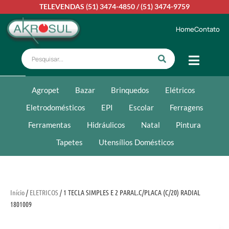
TELEVENDAS
(51) 3474-4850
/
(51) 3474-9759
Home
Contato
Agropet
Bazar
Brinquedos
Elétricos
Eletrodomésticos
EPI
Escolar
Ferragens
Ferramentas
Hidráulicos
Natal
Pintura
Tapetes
Utensílios Domésticos
Início
/
ELETRICOS
/ 1 TECLA SIMPLES E 2 PARAL.C/PLACA (C/20) RADIAL
1801009